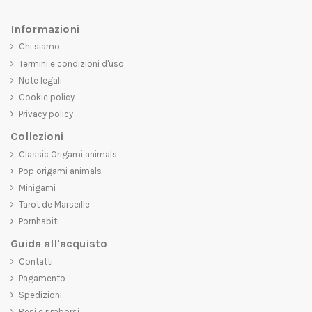
Informazioni
Chi siamo
Termini e condizioni d'uso
Note legali
Cookie policy
Privacy policy
Collezioni
Classic Origami animals
Pop origami animals
Minigami
Tarot de Marseille
Pornhabiti
Guida all'acquisto
Contatti
Pagamento
Spedizioni
Resi e rimborsi