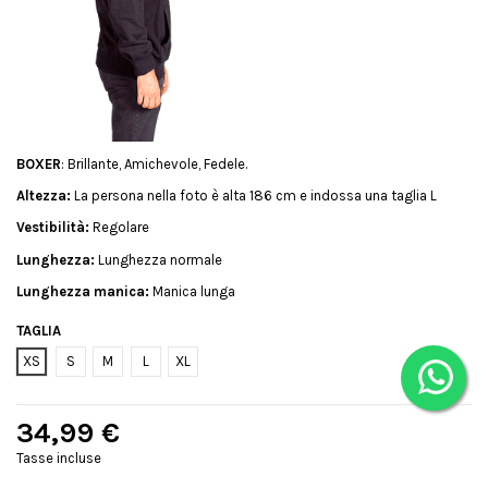
BOXER
: Brillante, Amichevole, Fedele.
Altezza:
La persona nella foto è alta 186 cm e indossa una taglia L
Vestibilità:
Regolare
Lunghezza:
Lunghezza normale
Lunghezza manica:
Manica lunga
TAGLIA
XS
S
M
L
XL
34,99 €
Tasse incluse