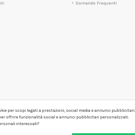
iti
Domande Frequenti
kie per scopi legati a prestazioni, social media e annunci pubblicitari. 
er offrire funzionalità social e annunci pubblicitari personalizzati.
personali interessati?