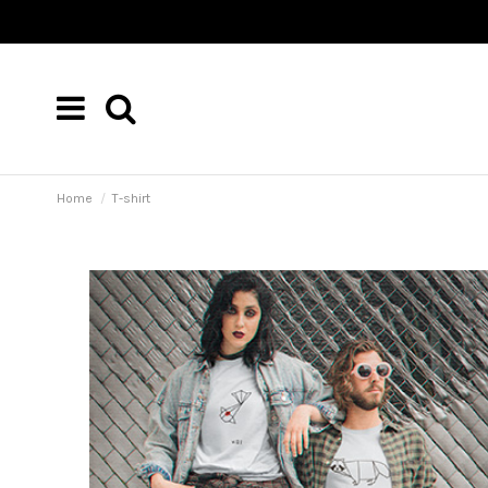
Home
T-shirt