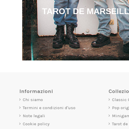
TAROT DE MARSEIL
Informazioni
Collezi
Chi siamo
Classic
Termini e condizioni d'uso
Pop ori
Note legali
Miniga
Cookie policy
Tarot de