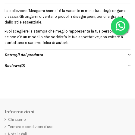
La collezione 'Minigami Animal' è la variante in miniatura degli origami
classici. Gli origami diventano piccoli, i disegni pieni, per una grafica
dallo stile essenziale.
Puoi scegliere la stampa che meglio rappresenta la tua personalità, ma
se non c'è un modello che soddisfa le tue aspettative, non esitare a
contattarci e saremo felici di aiutarti.
Dettagli del prodotto
Reviews
(0)
Informazioni
Chi siamo
Termini e condizioni d'uso
Note legali