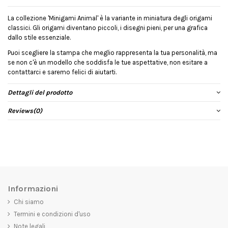
La collezione 'Minigami Animal' è la variante in miniatura degli origami
classici. Gli origami diventano piccoli, i disegni pieni, per una grafica
dallo stile essenziale.
Puoi scegliere la stampa che meglio rappresenta la tua personalità, ma
se non c'è un modello che soddisfa le tue aspettative, non esitare a
contattarci e saremo felici di aiutarti.
Dettagli del prodotto
Reviews
(0)
Informazioni
Chi siamo
Termini e condizioni d'uso
Note legali