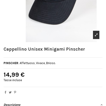
Cappellino Unisex Minigami Pinscher
PINSCHER
: Affettuoso, Vivace, Brioso.
14,99 €
Tasse incluse
Descrizione