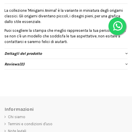
La collezione 'Minigami Animal' è la variante in miniatura degli origami
classici. Gli origami diventano piccoli, i disegni pieni, per una grafica
dallo stile essenziale.
Puoi scegliere la stampa che meglio rappresenta la tua personalità, ma
se non c'è un modello che soddisfa le tue aspettative, non esitare a
contattarci e saremo felici di aiutarti.
Dettagli del prodotto
Reviews
(0)
Informazioni
Chi siamo
Termini e condizioni d'uso
Note legali