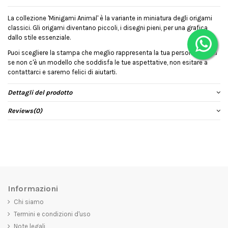
La collezione 'Minigami Animal' è la variante in miniatura degli origami
classici. Gli origami diventano piccoli, i disegni pieni, per una grafica
dallo stile essenziale.
Puoi scegliere la stampa che meglio rappresenta la tua personalità, ma
se non c'è un modello che soddisfa le tue aspettative, non esitare a
contattarci e saremo felici di aiutarti.
Dettagli del prodotto
Reviews
(0)
Informazioni
Chi siamo
Termini e condizioni d'uso
Note legali