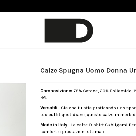
Calze Spugna Uomo Donna Uni
Composizione:
79% Cotone, 20% Poliamide, 1% 
46.
Versatili:
Sia che tu stia praticando uno spo
tuo outfit quotidiano, queste calze in morbid
Made in Italy:
Le calze D-shirt Subligami Per
comfort e prestazioni ottimali.