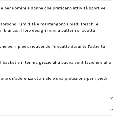
le per uomini e donne che praticano attività sportive
.
assorbono l'umidità e mantengono i piedi freschi e
 in bianco, il loro design mini a pattern si adatta
e per i piedi, riducendo l'impatto durante l'attività
 basket e il tennis grazie alla buona ventilazione e alla
frono un'aderenza ottimale e una protezione per i piedi