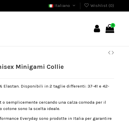
Italiano
Wishlist (
0
)
0
sex Minigami Collie
Elastan. Disponibili in 2 taglie differenti: 37-41 e 42-
rt o semplicemente cercando una calza comoda per il
o cotone sono la scelta ideale.
formance Everyday sono prodotte in Italia per garantire