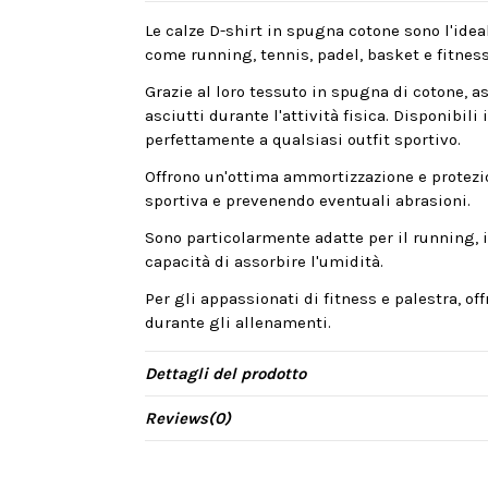
Le calze D-shirt in spugna cotone sono l'idea
come running, tennis, padel, basket e fitness
Grazie al loro tessuto in spugna di cotone, 
asciutti durante l'attività fisica. Disponibili
perfettamente a qualsiasi outfit sportivo.
Offrono un'ottima ammortizzazione e protezion
sportiva e prevenendo eventuali abrasioni.
Sono particolarmente adatte per il running, il
capacità di assorbire l'umidità.
Per gli appassionati di fitness e palestra, of
durante gli allenamenti.
Dettagli del prodotto
Reviews
(0)