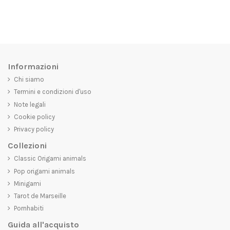
Informazioni
Chi siamo
Termini e condizioni d'uso
Note legali
Cookie policy
Privacy policy
Collezioni
Classic Origami animals
Pop origami animals
Minigami
Tarot de Marseille
Pornhabiti
Guida all'acquisto