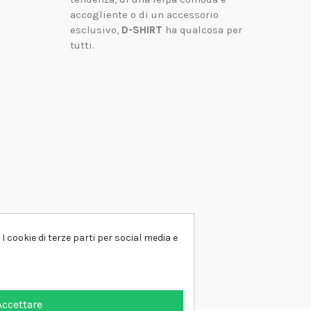
accogliente o di un accessorio
esclusivo,
D-SHIRT
ha qualcosa per
tutti.
I cookie di terze parti per social media e
Accettare