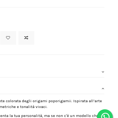
nte colorata degli origami poporigamii. Ispirata all’arte
etriche e tonalità vivaci.
enta la tua personalità, ma se non c'è un modello che