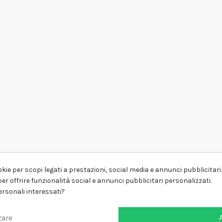
kie per scopi legati a prestazioni, social media e annunci pubblicitari. 
er offrire funzionalità social e annunci pubblicitari personalizzati.
personali interessati?
zare