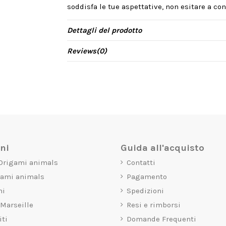
soddisfa le tue aspettative, non esitare a cont
Dettagli del prodotto
Reviews
(0)
oni
Guida all'acquisto
 Origami animals
Contatti
gami animals
Pagamento
mi
Spedizioni
 Marseille
Resi e rimborsi
iti
Domande Frequenti