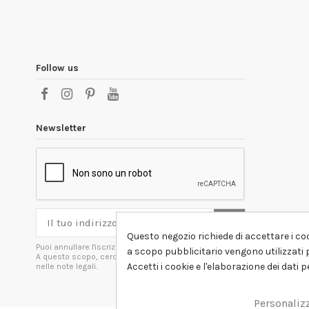
Follow us
Newsletter
Questo negozio richiede di accettare i coo
Puoi annullare l'iscrizione in ogni momenti.
a scopo pubblicitario vengono utilizzati p
A questo scopo, cerca le info di contatto
Accetti i cookie e l'elaborazione dei dati 
nelle note legali.
Personaliz