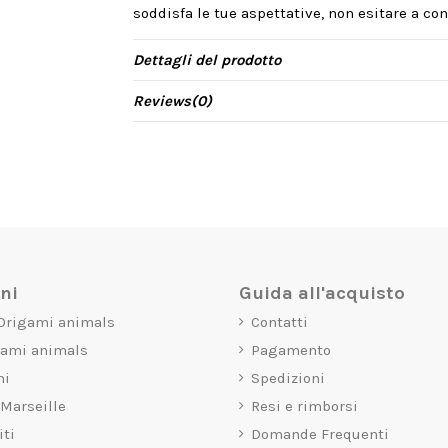
soddisfa le tue aspettative, non esitare a cont
Dettagli del prodotto
Reviews
(0)
oni
Guida all'acquisto
 Origami animals
Contatti
gami animals
Pagamento
mi
Spedizioni
 Marseille
Resi e rimborsi
iti
Domande Frequenti