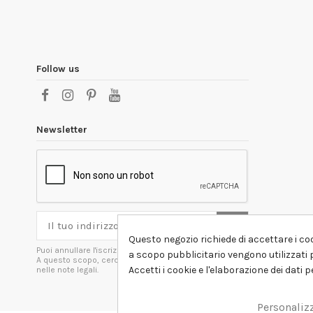
Follow us
Newsletter
Questo negozio richiede di accettare i coo
Puoi annullare l'iscrizione in ogni momenti.
a scopo pubblicitario vengono utilizzati p
A questo scopo, cerca le info di contatto
Accetti i cookie e l'elaborazione dei dati 
nelle note legali.
Personaliz