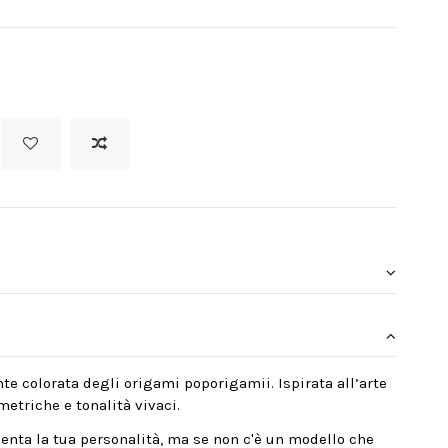
nte colorata degli origami poporigamii. Ispirata all’arte
etriche e tonalità vivaci.
enta la tua personalità, ma se non c'è un modello che