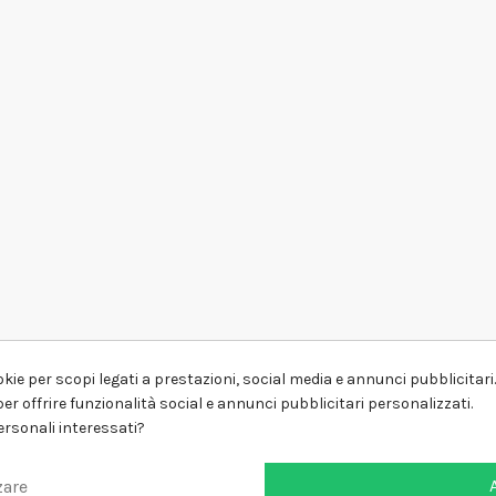
kie per scopi legati a prestazioni, social media e annunci pubblicitari. 
er offrire funzionalità social e annunci pubblicitari personalizzati.
personali interessati?
zare