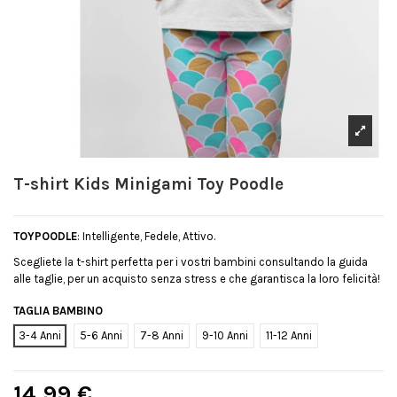
T-shirt Kids Minigami Toy Poodle
TOYPOODLE
: Intelligente, Fedele, Attivo.
Scegliete la t-shirt perfetta per i vostri bambini consultando la guida
alle taglie, per un acquisto senza stress e che garantisca la loro felicità!
TAGLIA BAMBINO
3-4 Anni
5-6 Anni
7-8 Anni
9-10 Anni
11-12 Anni
14,99 €