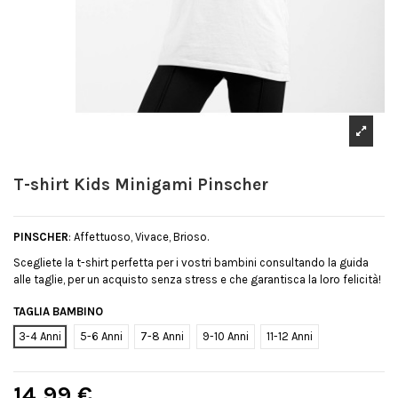
T-shirt Kids Minigami Pinscher
PINSCHER
: Affettuoso, Vivace, Brioso.
Scegliete la t-shirt perfetta per i vostri bambini consultando la guida
alle taglie, per un acquisto senza stress e che garantisca la loro felicità!
TAGLIA BAMBINO
3-4 Anni
5-6 Anni
7-8 Anni
9-10 Anni
11-12 Anni
14,99 €