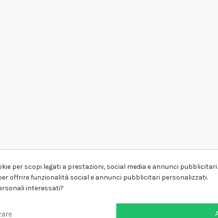
kie per scopi legati a prestazioni, social media e annunci pubblicitari. 
er offrire funzionalità social e annunci pubblicitari personalizzati.
personali interessati?
zare