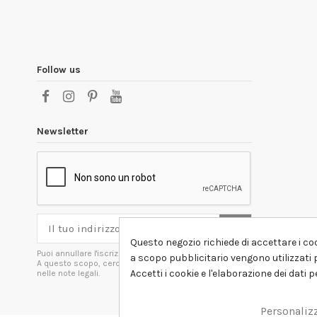
Follow us
Newsletter
Questo negozio richiede di accettare i coo
Puoi annullare l'iscrizione in ogni momenti.
a scopo pubblicitario vengono utilizzati p
A questo scopo, cerca le info di contatto
Accetti i cookie e l'elaborazione dei dati 
nelle note legali.
Personaliz