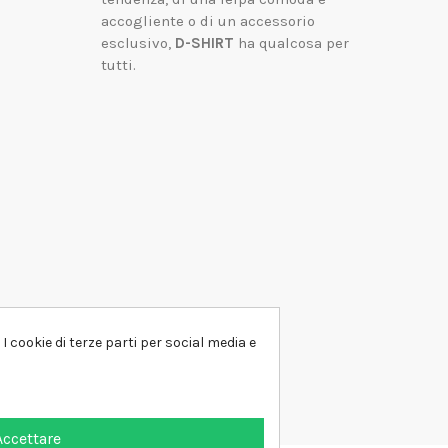
accogliente o di un accessorio
esclusivo,
D-SHIRT
ha qualcosa per
tutti.
I cookie di terze parti per social media e
Accettare