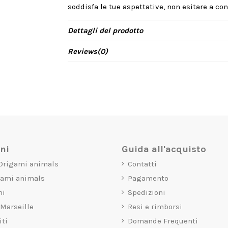
soddisfa le tue aspettative, non esitare a cont
Dettagli del prodotto
Reviews
(0)
oni
Guida all'acquisto
 Origami animals
Contatti
gami animals
Pagamento
mi
Spedizioni
 Marseille
Resi e rimborsi
iti
Domande Frequenti