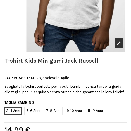
T-shirt Kids Minigami Jack Russell
JACKRUSSELL
: Attivo, Socievole, Agile.
Scegliete la t-shirt perfetta per i vostri bambini consultando la guida
alle taglie, per un acquisto senza stress e che garantisca la loro felicità!
TAGLIA BAMBINO
3-4 Anni
5-6 Anni
7-8 Anni
9-10 Anni
11-12 Anni
14,99 €