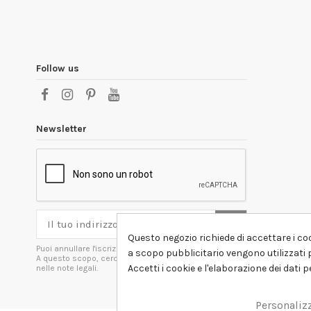
Follow us
Newsletter
Questo negozio richiede di accettare i coo
Puoi annullare l'iscrizione in ogni momenti.
a scopo pubblicitario vengono utilizzati p
A questo scopo, cerca le info di contatto
Accetti i cookie e l'elaborazione dei dati 
nelle note legali.
Personaliz