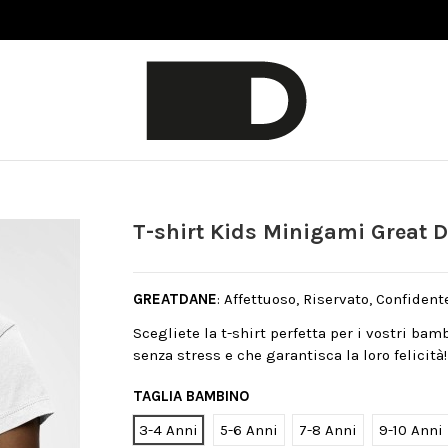
T-shirt Kids Minigami Great 
GREATDANE
: Affettuoso, Riservato, Confident
Scegliete la t-shirt perfetta per i vostri bam
senza stress e che garantisca la loro felicità!
TAGLIA BAMBINO
3-4 Anni
5-6 Anni
7-8 Anni
9-10 Anni