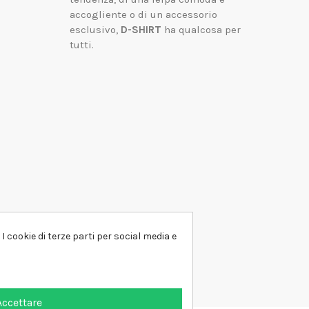
accogliente o di un accessorio
esclusivo,
D-SHIRT
ha qualcosa per
tutti.
I cookie di terze parti per social media e
Accettare