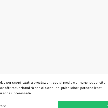
kie per scopi legati a prestazioni, social media e annunci pubblicitari. 
er offrire funzionalità social e annunci pubblicitari personalizzati.
personali interessati?
zare