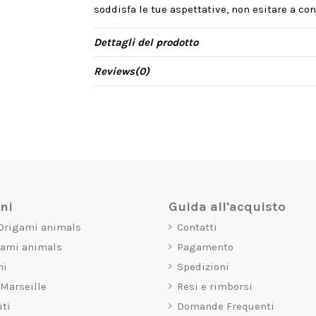
soddisfa le tue aspettative, non esitare a cont
Dettagli del prodotto
Reviews
(0)
oni
Guida all'acquisto
 Origami animals
Contatti
gami animals
Pagamento
mi
Spedizioni
 Marseille
Resi e rimborsi
iti
Domande Frequenti