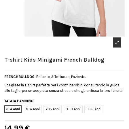
T-shirt Kids Minigami French Bulldog
FRENCHBULLDOG
: Brillante, Affettuoso, Paziente.
Scegliete la t-shirt perfetta per i vostri bambini consultando la guida
alle taglie, per un acquisto senza stress e che garantisca la loro felicità!
TAGLIA BAMBINO
3-4 Anni
5-6 Anni
7-8 Anni
9-10 Anni
11-12 Anni
14,99 €