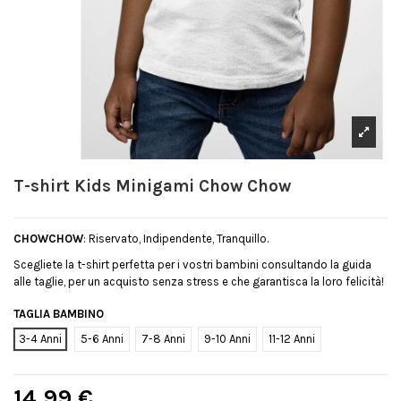
T-shirt Kids Minigami Chow Chow
CHOWCHOW
: Riservato, Indipendente, Tranquillo.
Scegliete la t-shirt perfetta per i vostri bambini consultando la guida
alle taglie, per un acquisto senza stress e che garantisca la loro felicità!
TAGLIA BAMBINO
3-4 Anni
5-6 Anni
7-8 Anni
9-10 Anni
11-12 Anni
14,99 €