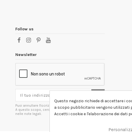
Follow us
Newsletter
Questo negozio richiede di accettare i coo
Puoi annullare l'iscrizione in ogni momenti.
a scopo pubblicitario vengono utilizzati p
A questo scopo, cerca le info di contatto
Accetti i cookie e l'elaborazione dei dati 
nelle note legali.
Personaliz