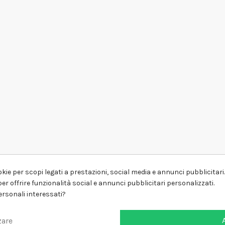
kie per scopi legati a prestazioni, social media e annunci pubblicitari. 
er offrire funzionalità social e annunci pubblicitari personalizzati.
personali interessati?
zare