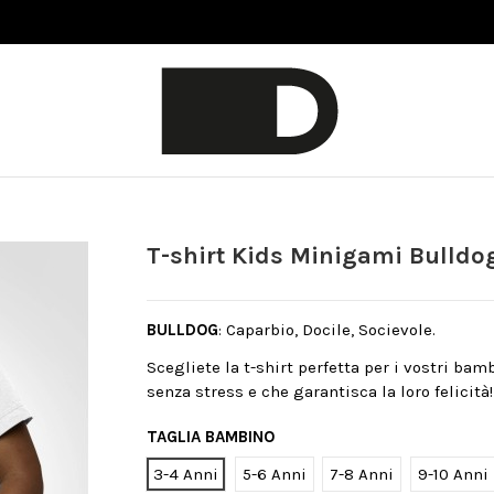
T-shirt Kids Minigami Bulldo
BULLDOG
: Caparbio, Docile, Socievole.
Scegliete la t-shirt perfetta per i vostri bam
senza stress e che garantisca la loro felicità!
TAGLIA BAMBINO
3-4 Anni
5-6 Anni
7-8 Anni
9-10 Anni