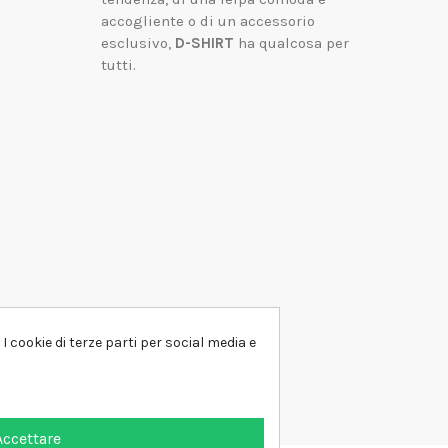
accogliente o di un accessorio
esclusivo,
D-SHIRT
ha qualcosa per
tutti.
I cookie di terze parti per social media e
Accettare