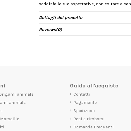
soddisfa le tue aspettative, non esitare a cont
Dettagli del prodotto
Reviews
(0)
oni
Guida all'acquisto
 Origami animals
Contatti
gami animals
Pagamento
mi
Spedizioni
 Marseille
Resi e rimborsi
iti
Domande Frequenti