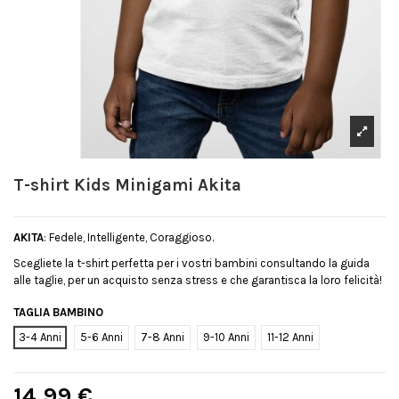
T-shirt Kids Minigami Akita
AKITA
: Fedele, Intelligente, Coraggioso.
Scegliete la t-shirt perfetta per i vostri bambini consultando la guida
alle taglie, per un acquisto senza stress e che garantisca la loro felicità!
TAGLIA BAMBINO
3-4 Anni
5-6 Anni
7-8 Anni
9-10 Anni
11-12 Anni
14,99 €