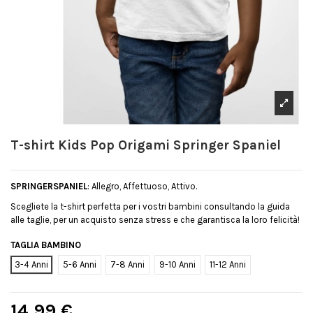
T-shirt Kids Pop Origami Springer Spaniel
SPRINGERSPANIEL
: Allegro, Affettuoso, Attivo.
Scegliete la t-shirt perfetta per i vostri bambini consultando la guida
alle taglie, per un acquisto senza stress e che garantisca la loro felicità!
TAGLIA BAMBINO
3-4 Anni
5-6 Anni
7-8 Anni
9-10 Anni
11-12 Anni
14,99 €