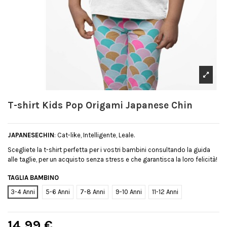
T-shirt Kids Pop Origami Japanese Chin
JAPANESECHIN
: Cat-like, Intelligente, Leale.
Scegliete la t-shirt perfetta per i vostri bambini consultando la guida
alle taglie, per un acquisto senza stress e che garantisca la loro felicità!
TAGLIA BAMBINO
3-4 Anni
5-6 Anni
7-8 Anni
9-10 Anni
11-12 Anni
14,99 €