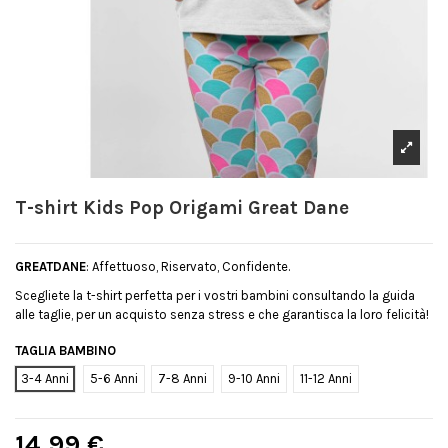
T-shirt Kids Pop Origami Great Dane
GREATDANE
: Affettuoso, Riservato, Confidente.
Scegliete la t-shirt perfetta per i vostri bambini consultando la guida
alle taglie, per un acquisto senza stress e che garantisca la loro felicità!
TAGLIA BAMBINO
3-4 Anni
5-6 Anni
7-8 Anni
9-10 Anni
11-12 Anni
14,99 €