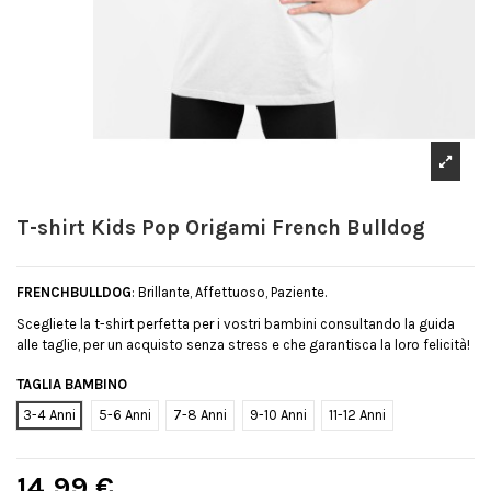
T-shirt Kids Pop Origami French Bulldog
FRENCHBULLDOG
: Brillante, Affettuoso, Paziente.
Scegliete la t-shirt perfetta per i vostri bambini consultando la guida
alle taglie, per un acquisto senza stress e che garantisca la loro felicità!
TAGLIA BAMBINO
3-4 Anni
5-6 Anni
7-8 Anni
9-10 Anni
11-12 Anni
14,99 €