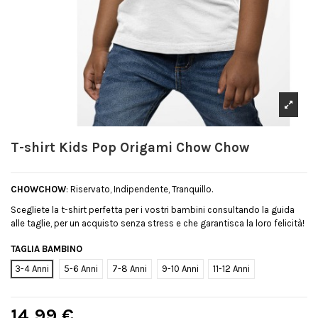
T-shirt Kids Pop Origami Chow Chow
CHOWCHOW
: Riservato, Indipendente, Tranquillo.
Scegliete la t-shirt perfetta per i vostri bambini consultando la guida
alle taglie, per un acquisto senza stress e che garantisca la loro felicità!
TAGLIA BAMBINO
3-4 Anni
5-6 Anni
7-8 Anni
9-10 Anni
11-12 Anni
14,99 €