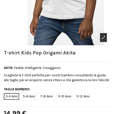
T-shirt Kids Pop Origami Akita
AKITA
: Fedele, Intelligente, Coraggioso.
Scegliete la t-shirt perfetta per i vostri bambini consultando la guida
alle taglie, per un acquisto senza stress e che garantisca la loro felicità!
TAGLIA BAMBINO
3-4 Anni
5-6 Anni
7-8 Anni
9-10 Anni
11-12 Anni
14,99 €