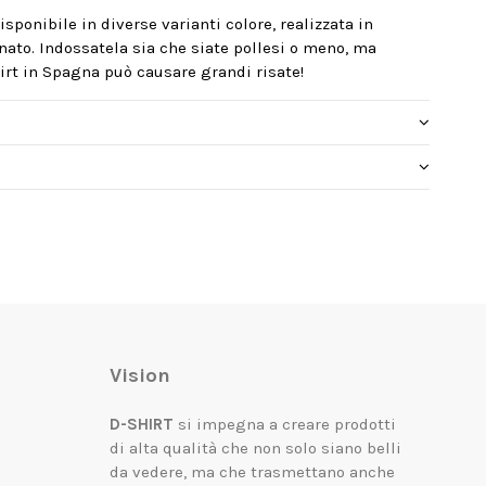
isponibile in diverse varianti colore, realizzata in
ato. Indossatela sia che siate pollesi o meno, ma
rt in Spagna può causare grandi risate!
Vision
D-SHIRT
si impegna a creare prodotti
di alta qualità che non solo siano belli
da vedere, ma che trasmettano anche