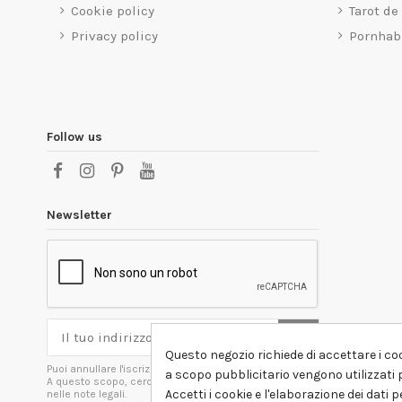
Cookie policy
Tarot de
Privacy policy
Pornhab
Follow us
Newsletter
Questo negozio richiede di accettare i coo
Puoi annullare l'iscrizione in ogni momenti.
a scopo pubblicitario vengono utilizzati p
A questo scopo, cerca le info di contatto
Accetti i cookie e l'elaborazione dei dati 
nelle note legali.