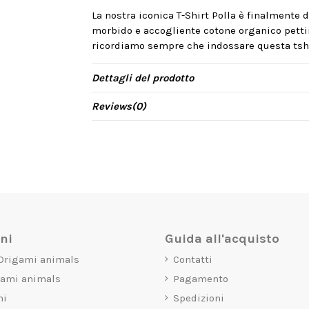
La nostra iconica T-Shirt Polla è finalmente d
morbido e accogliente cotone organico pettin
ricordiamo sempre che indossare questa tshi
Dettagli del prodotto
Reviews
(0)
oni
Guida all'acquisto
 Origami animals
Contatti
gami animals
Pagamento
mi
Spedizioni