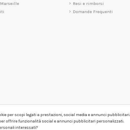
 Marseille
Resi e rimborsi
iti
Domande Frequenti
kie per scopi legati a prestazioni, social media e annunci pubblicitari. 
er offrire funzionalità social e annunci pubblicitari personalizzati.
personali interessati?