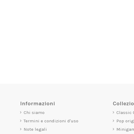
Informazioni
Collezi
Chi siamo
Classic
Termini e condizioni d'uso
Pop ori
Note legali
Miniga