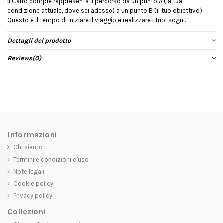
il Carro compie rappresenta il percorso da un punto A (la tua
condizione attuale, dove sei adesso) a un punto B (il tuo obiettivo).
Questo è il tempo di iniziare il viaggio e realizzare i tuoi sogni.
Dettagli del prodotto
Reviews
(0)
Informazioni
Chi siamo
Termini e condizioni d'uso
Note legali
Cookie policy
Privacy policy
Collezioni