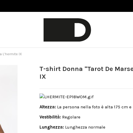
ia L’hermite IX
T-shirt Donna "Tarot De Marse
IX
Altezza:
La persona nella foto è alta 175 cm e
Vestibilità:
Regolare
Lunghezza:
Lunghezza normale