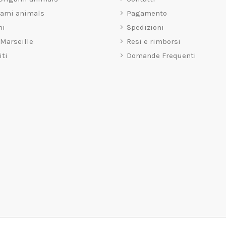
gami animals
Pagamento
mi
Spedizioni
 Marseille
Resi e rimborsi
iti
Domande Frequenti