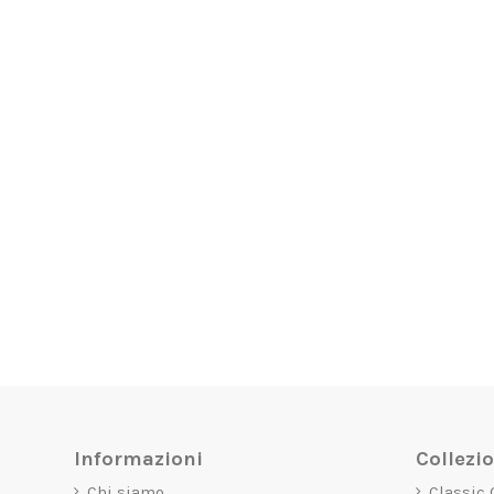
Informazioni
Collezi
Chi siamo
Classic