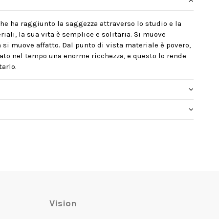
he ha raggiunto la saggezza attraverso lo studio e la
riali, la sua vita è semplice e solitaria. Si muove
si muove affatto. Dal punto di vista materiale è povero,
lato nel tempo una enorme ricchezza, e questo lo rende
arlo.
Vision