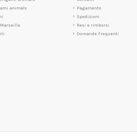
gami animals
Pagamento
mi
Spedizioni
 Marseille
Resi e rimborsi
iti
Domande Frequenti