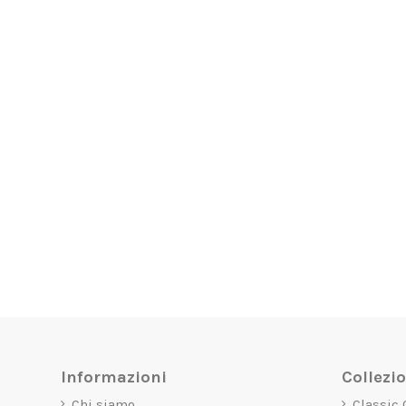
Informazioni
Collezi
Chi siamo
Classic