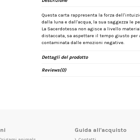
Descrizione
Questa carta rappresenta la forza dell'intuiz
dalla luna e dall'acqua, la sua saggezza le p
La Sacerdotessa non agisce a livello material
distaccata, sa aspettare il tempo giusto per 
contaminata dalle emozioni negative.
Dettagli del prodotto
Reviews
(0)
oni
Guida all'acquisto
 Origami animals
Contatti