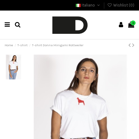
Italiano
Wishlist (
0
)
0
Home
T-shirt
T-shirt Donna Minigami Rottweiler