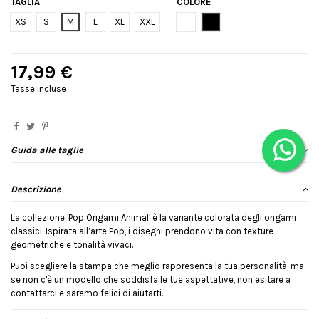
TAGLIA
COLORE
Bianco
Nero
XS
S
M
L
XL
XXL
17,99 €
Tasse incluse
Guida alle taglie
Descrizione
La collezione 'Pop Origami Animal' è la variante colorata degli origami
classici. Ispirata all’arte Pop, i disegni prendono vita con texture
geometriche e tonalità vivaci.
Puoi scegliere la stampa che meglio rappresenta la tua personalità, ma
se non c'è un modello che soddisfa le tue aspettative, non esitare a
contattarci e saremo felici di aiutarti.