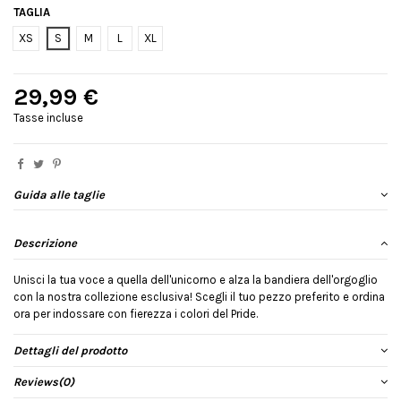
TAGLIA
XS
S
M
L
XL
29,99 €
Tasse incluse
Guida alle taglie
Descrizione
Unisci la tua voce a quella dell'unicorno e alza la bandiera dell'orgoglio
con la nostra collezione esclusiva! Scegli il tuo pezzo preferito e ordina
ora per indossare con fierezza i colori del Pride.
Dettagli del prodotto
Reviews
(0)