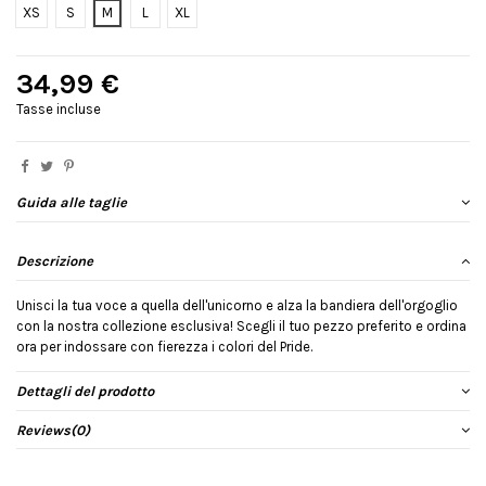
XS
S
M
L
XL
34,99 €
Tasse incluse
Guida alle taglie
Descrizione
Unisci la tua voce a quella dell'unicorno e alza la bandiera dell'orgoglio
con la nostra collezione esclusiva! Scegli il tuo pezzo preferito e ordina
ora per indossare con fierezza i colori del Pride.
Dettagli del prodotto
Reviews
(0)