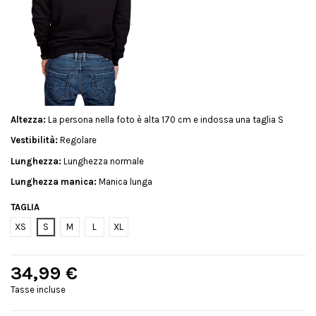
Altezza:
La persona nella foto è alta 170 cm e indossa una taglia S
Vestibilità:
Regolare
Lunghezza:
Lunghezza normale
Lunghezza manica:
Manica lunga
TAGLIA
XS
S
M
L
XL
34,99 €
Tasse incluse