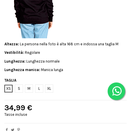
Altezza:
La persona nella foto è alta 168 cm e indossa una taglia M
Vestibilità:
Regolare
Lunghezza:
Lunghezza normale
Lunghezza manica:
Manica lunga
TAGLIA
XS
S
M
L
XL
34,99 €
Tasse incluse