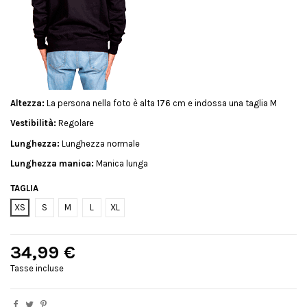
Altezza:
La persona nella foto è alta 176 cm e indossa una taglia M
Vestibilità:
Regolare
Lunghezza:
Lunghezza normale
Lunghezza manica:
Manica lunga
TAGLIA
XS
S
M
L
XL
34,99 €
Tasse incluse