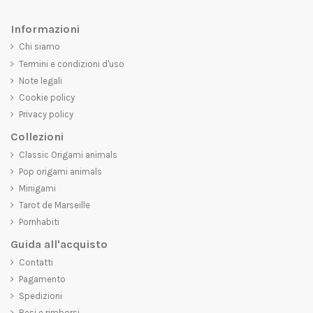
Informazioni
Chi siamo
Termini e condizioni d'uso
Note legali
Cookie policy
Privacy policy
Collezioni
Classic Origami animals
Pop origami animals
Minigami
Tarot de Marseille
Pornhabiti
Guida all'acquisto
Contatti
Pagamento
Spedizioni
Resi e rimborsi