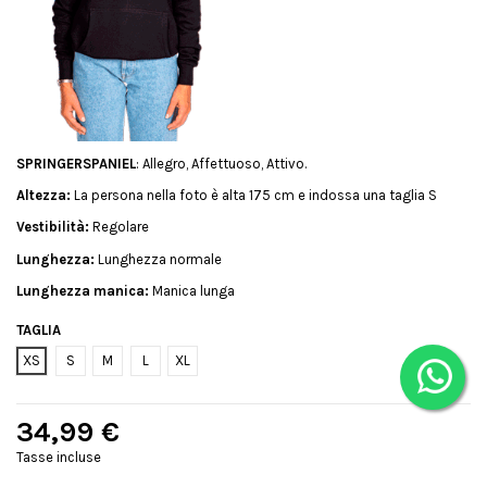
SPRINGERSPANIEL
: Allegro, Affettuoso, Attivo.
Altezza:
La persona nella foto è alta 175 cm e indossa una taglia S
Vestibilità:
Regolare
Lunghezza:
Lunghezza normale
Lunghezza manica:
Manica lunga
TAGLIA
XS
S
M
L
XL
34,99 €
Tasse incluse