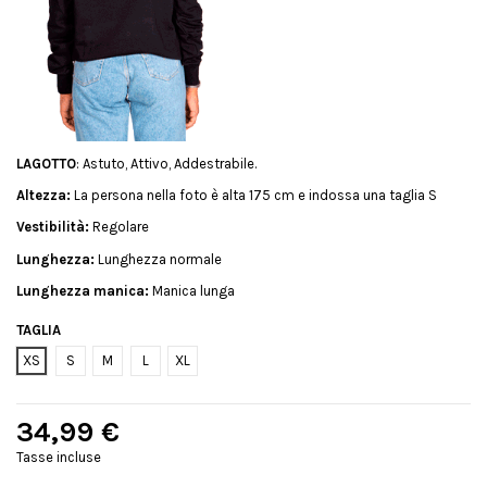
LAGOTTO
: Astuto, Attivo, Addestrabile.
Altezza:
La persona nella foto è alta 175 cm e indossa una taglia S
Vestibilità:
Regolare
Lunghezza:
Lunghezza normale
Lunghezza manica:
Manica lunga
TAGLIA
XS
S
M
L
XL
34,99 €
Tasse incluse