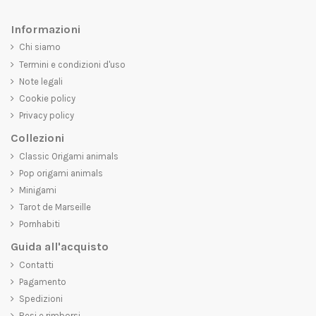
Informazioni
Chi siamo
Termini e condizioni d'uso
Note legali
Cookie policy
Privacy policy
Collezioni
Classic Origami animals
Pop origami animals
Minigami
Tarot de Marseille
Pornhabiti
Guida all'acquisto
Contatti
Pagamento
Spedizioni
Resi e rimborsi