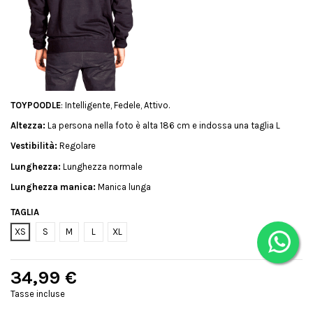
TOYPOODLE
: Intelligente, Fedele, Attivo.
Altezza:
La persona nella foto è alta 186 cm e indossa una taglia L
Vestibilità:
Regolare
Lunghezza:
Lunghezza normale
Lunghezza manica:
Manica lunga
TAGLIA
XS
S
M
L
XL
34,99 €
Tasse incluse