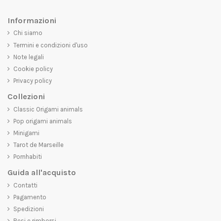
Informazioni
Chi siamo
Termini e condizioni d'uso
Note legali
Cookie policy
Privacy policy
Collezioni
Classic Origami animals
Pop origami animals
Minigami
Tarot de Marseille
Pornhabiti
Guida all'acquisto
Contatti
Pagamento
Spedizioni
Resi e rimborsi