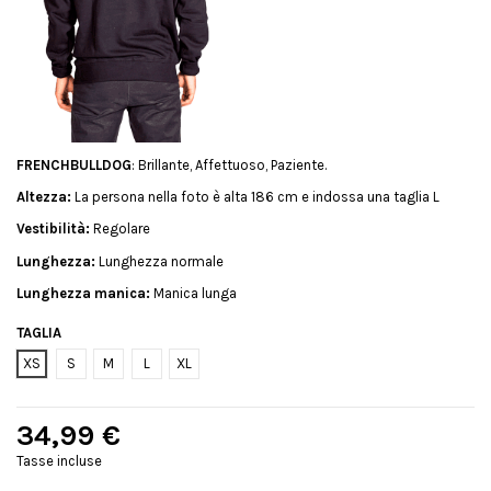
FRENCHBULLDOG
: Brillante, Affettuoso, Paziente.
Altezza:
La persona nella foto è alta 186 cm e indossa una taglia L
Vestibilità:
Regolare
Lunghezza:
Lunghezza normale
Lunghezza manica:
Manica lunga
TAGLIA
XS
S
M
L
XL
34,99 €
Tasse incluse