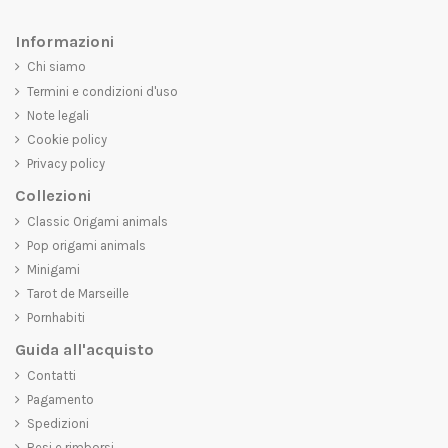
Informazioni
Chi siamo
Termini e condizioni d'uso
Note legali
Cookie policy
Privacy policy
Collezioni
Classic Origami animals
Pop origami animals
Minigami
Tarot de Marseille
Pornhabiti
Guida all'acquisto
Contatti
Pagamento
Spedizioni
Resi e rimborsi