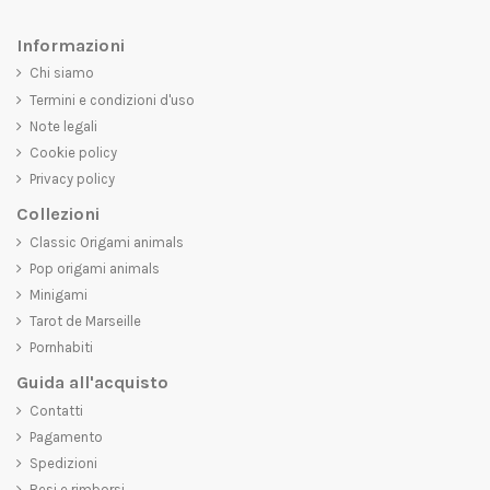
Informazioni
Chi siamo
Termini e condizioni d'uso
Note legali
Cookie policy
Privacy policy
Collezioni
Classic Origami animals
Pop origami animals
Minigami
Tarot de Marseille
Pornhabiti
Guida all'acquisto
Contatti
Pagamento
Spedizioni
Resi e rimborsi