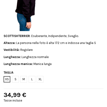
SCOTTISHTERRIER
: Esuberante, Indipendente, Sveglio.
Altezza:
La persona nella foto è alta 172 cm e indossa una taglia S
Vestibilità:
Regolare
Lunghezza:
Lunghezza normale
Lunghezza manica:
Manica lunga
TAGLIA
XS
S
M
L
XL
34,99 €
Tasse incluse