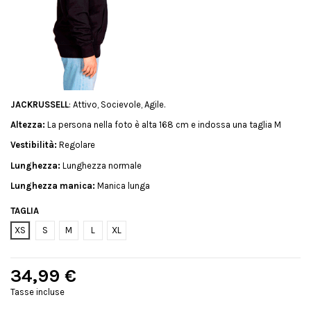
JACKRUSSELL
: Attivo, Socievole, Agile.
Altezza:
La persona nella foto è alta 168 cm e indossa una taglia M
Vestibilità:
Regolare
Lunghezza:
Lunghezza normale
Lunghezza manica:
Manica lunga
TAGLIA
XS
S
M
L
XL
34,99 €
Tasse incluse