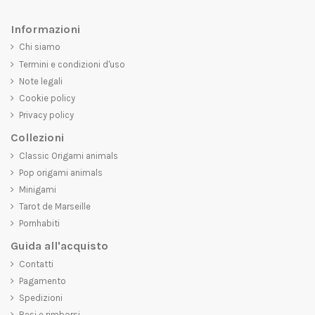
Informazioni
Chi siamo
Termini e condizioni d'uso
Note legali
Cookie policy
Privacy policy
Collezioni
Classic Origami animals
Pop origami animals
Minigami
Tarot de Marseille
Pornhabiti
Guida all'acquisto
Contatti
Pagamento
Spedizioni
Resi e rimborsi