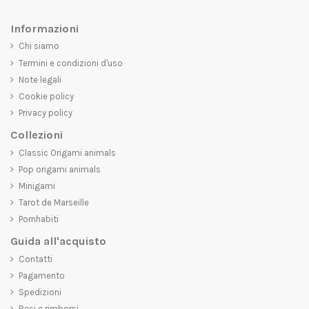
Informazioni
Chi siamo
Termini e condizioni d'uso
Note legali
Cookie policy
Privacy policy
Collezioni
Classic Origami animals
Pop origami animals
Minigami
Tarot de Marseille
Pornhabiti
Guida all'acquisto
Contatti
Pagamento
Spedizioni
Resi e rimborsi