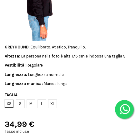
GREYHOUND
: Equilibrato, Atletico, Tranquillo.
Altezza:
La persona nella foto è alta 175 cm e indossa una taglia S
Vestibilità:
Regolare
Lunghezza:
Lunghezza normale
Lunghezza manica:
Manica lunga
TAGLIA
XS
S
M
L
XL
34,99 €
Tasse incluse