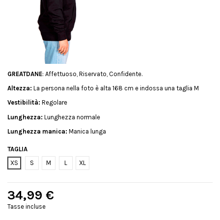
GREATDANE
: Affettuoso, Riservato, Confidente.
Altezza:
La persona nella foto è alta 168 cm e indossa una taglia M
Vestibilità:
Regolare
Lunghezza:
Lunghezza normale
Lunghezza manica:
Manica lunga
TAGLIA
XS
S
M
L
XL
34,99 €
Tasse incluse