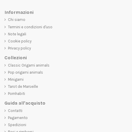
Informazioni
Chi siamo
Termini e condizioni d'uso
Note legali
Cookie policy
Privacy policy
Collezioni
Classic Origami animals
Pop origami animals
Minigami
Tarot de Marseille
Pornhabiti
Guida all'acquisto
Contatti
Pagamento
Spedizioni
Resi e rimborsi