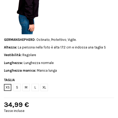
GERMANSHEPHERD
: Ostinato, Protettivo, Vigile.
Altezza:
La persona nella foto è alta 172 cm e indossa una taglia S
Vestibilità:
Regolare
Lunghezza:
Lunghezza normale
Lunghezza manica:
Manica lunga
TAGLIA
XS
S
M
L
XL
34,99 €
Tasse incluse