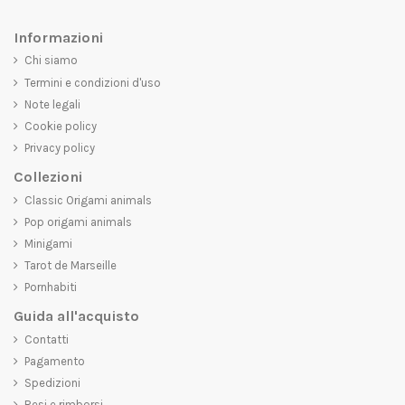
Informazioni
Chi siamo
Termini e condizioni d'uso
Note legali
Cookie policy
Privacy policy
Collezioni
Classic Origami animals
Pop origami animals
Minigami
Tarot de Marseille
Pornhabiti
Guida all'acquisto
Contatti
Pagamento
Spedizioni
Resi e rimborsi