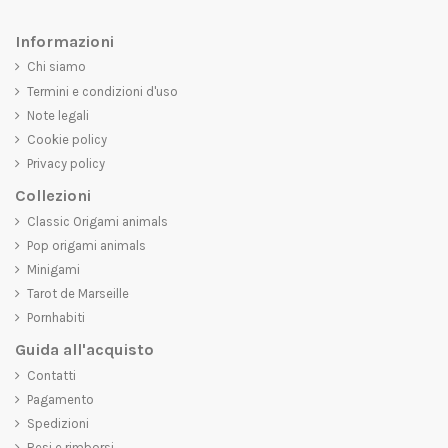
Informazioni
Chi siamo
Termini e condizioni d'uso
Note legali
Cookie policy
Privacy policy
Collezioni
Classic Origami animals
Pop origami animals
Minigami
Tarot de Marseille
Pornhabiti
Guida all'acquisto
Contatti
Pagamento
Spedizioni
Resi e rimborsi