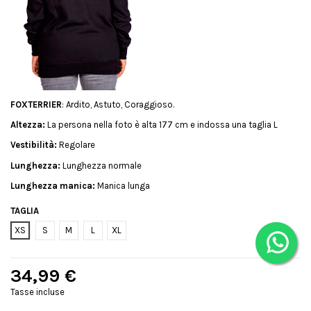
FOXTERRIER
: Ardito, Astuto, Coraggioso.
Altezza:
La persona nella foto è alta 177 cm e indossa una taglia L
Vestibilità:
Regolare
Lunghezza:
Lunghezza normale
Lunghezza manica:
Manica lunga
TAGLIA
XS
S
M
L
XL
34,99 €
Tasse incluse