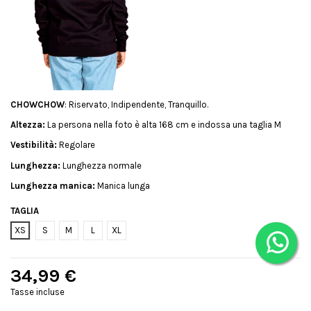
CHOWCHOW
: Riservato, Indipendente, Tranquillo.
Altezza:
La persona nella foto è alta 168 cm e indossa una taglia M
Vestibilità:
Regolare
Lunghezza:
Lunghezza normale
Lunghezza manica:
Manica lunga
TAGLIA
XS
S
M
L
XL
34,99 €
Tasse incluse