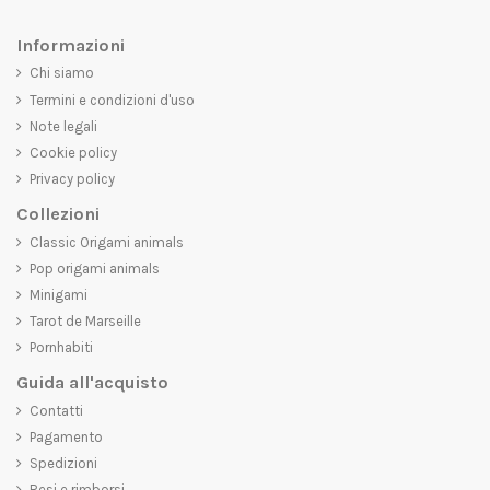
Informazioni
Chi siamo
Termini e condizioni d'uso
Note legali
Cookie policy
Privacy policy
Collezioni
Classic Origami animals
Pop origami animals
Minigami
Tarot de Marseille
Pornhabiti
Guida all'acquisto
Contatti
Pagamento
Spedizioni
Resi e rimborsi