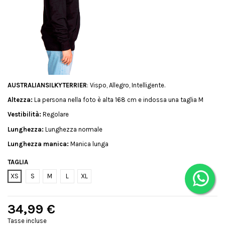
AUSTRALIANSILKYTERRIER
: Vispo, Allegro, Intelligente.
Altezza:
La persona nella foto è alta 168 cm e indossa una taglia M
Vestibilità:
Regolare
Lunghezza:
Lunghezza normale
Lunghezza manica:
Manica lunga
TAGLIA
XS
S
M
L
XL
34,99 €
Tasse incluse