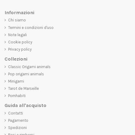
Informazioni
Chi siamo
Termini e condizioni d'uso
Note legali
Cookie policy
Privacy policy
Collezioni
Classic Origami animals
Pop origami animals
Minigami
Tarot de Marseille
Pornhabiti
Guida all'acquisto
Contatti
Pagamento
Spedizioni
Resi e rimborsi