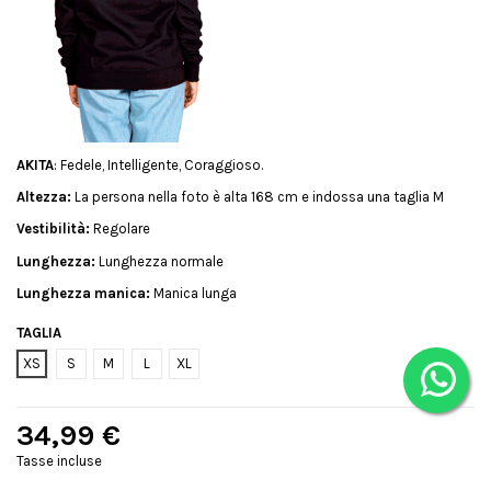
AKITA
: Fedele, Intelligente, Coraggioso.
Altezza:
La persona nella foto è alta 168 cm e indossa una taglia M
Vestibilità:
Regolare
Lunghezza:
Lunghezza normale
Lunghezza manica:
Manica lunga
TAGLIA
XS
S
M
L
XL
34,99 €
Tasse incluse