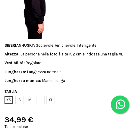
SIBERIANHUSKY
: Socievole, Amichevole, Intelligente.
Altezza:
La persona nella foto è alta 192 cm e indossa una taglia XL
Vestibilità:
Regolare
Lunghezza:
Lunghezza normale
Lunghezza manica:
Manica lunga
TAGLIA
XS
S
M
L
XL
34,99 €
Tasse incluse