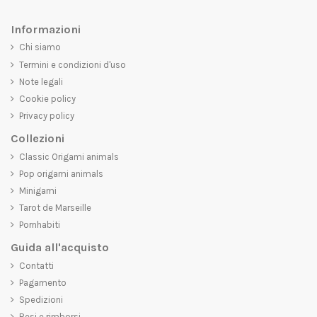
Informazioni
Chi siamo
Termini e condizioni d'uso
Note legali
Cookie policy
Privacy policy
Collezioni
Classic Origami animals
Pop origami animals
Minigami
Tarot de Marseille
Pornhabiti
Guida all'acquisto
Contatti
Pagamento
Spedizioni
Resi e rimborsi